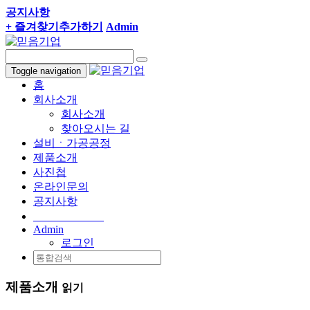
공지사항
+ 즐겨찾기추가하기
Admin
Toggle navigation
홈
회사소개
회사소개
찾아오시는 길
설비ㆍ가공공정
제품소개
사진첩
온라인문의
공지사항
032-563-4414
Admin
로그인
제품소개
읽기